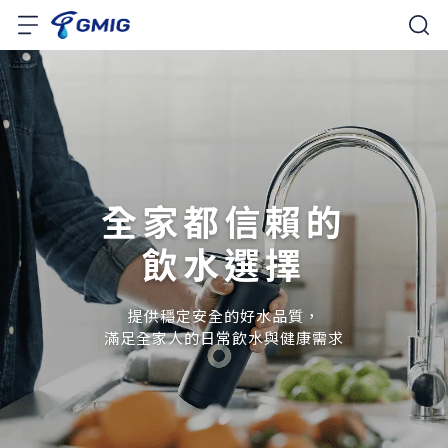
全家都信賴的
飲水選擇
提供穩定安全的好水品質，
滿足全家人的日常飲水與健康需求