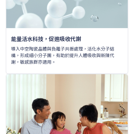
能量活水科技，促進吸收代謝
導入中空陶瓷晶體與負離子共振處理，活化水分子結
構，形成細小分子團，有助於提升人體吸收與新陳代
謝，敏感族群亦適用。