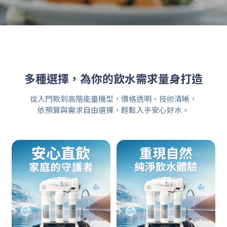
多種選擇，為你的飲水需求量身打造
從入門款到高階能量機型，價格透明、技術清晰，
依預算與需求自由選擇，輕鬆入手安心好水。