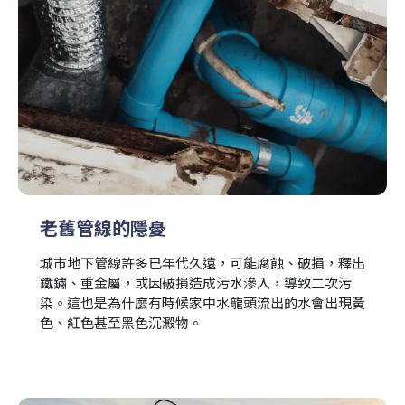
老舊管線的隱憂
城市地下管線許多已年代久遠，可能腐蝕、破損，釋出
鐵鏽、重金屬，或因破損造成污水滲入，導致二次污
染。這也是為什麼有時候家中水龍頭流出的水會出現黃
色、紅色甚至黑色沉澱物。