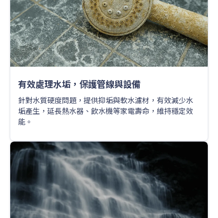
有效處理水垢，保護管線與設備
針對水質硬度問題，提供抑垢與軟水濾材，有效減少水
垢產生，延長熱水器、飲水機等家電壽命，維持穩定效
能。