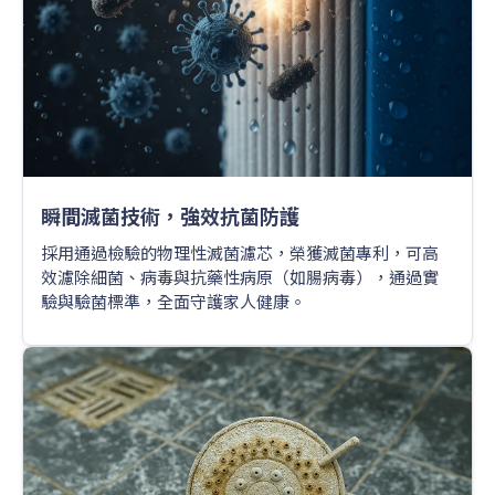
瞬間滅菌技術，強效抗菌防護
採用通過檢驗的物理性滅菌濾芯，榮獲滅菌專利，可高
效濾除細菌、病毒與抗藥性病原（如腸病毒），通過實
驗與驗菌標準，全面守護家人健康。