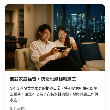
雙薪家庭福音，夜間也能輕鬆施工
GMIG 體貼雙薪家庭的忙碌日常，特別提供彈性夜間施
工服務，讓您不必為了安裝安排請假，輕鬆兼顧工作與
家庭。
附註說明：