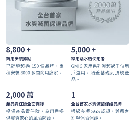
8,800 +
5,000 +
商用安裝據點
家用活水機使用者
已輔導超過 150 個品牌，累
GMIG 家用系列獲超過千位用
積安裝 8000 多間商用店家。
戶選用，涵蓋基礎到頂規產
品。
2,000 萬
1
產品責任險全面保障
全台首家水質滅菌保證品牌
投保產品責任險，為用戶提
通過多項 SGS 認證，與獨家
供實質安心的風險防護。
罰單保險保證。