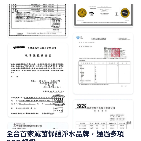
全台首家滅菌保證淨水品牌，通過多項