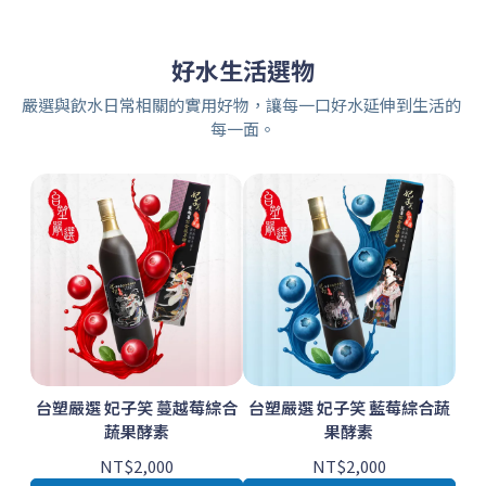
好水生活選物
嚴選與飲水日常相關的實用好物，讓每一口好水延伸到生活的
每一面。
台塑嚴選 妃子笑 蔓越莓綜合
台塑嚴選 妃子笑 藍莓綜合蔬
蔬果酵素
果酵素
NT$2,000
NT$2,000