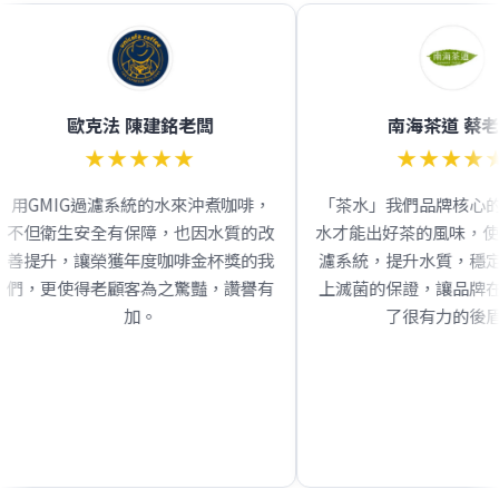
歐克法 陳建銘老闆
南海茶道 蔡老闆
★★★★★
★★★★★
IG過濾系統的水來沖煮咖啡，
「茶水」我們品牌核心的品質，
生安全有保障，也因水質的改
水才能出好茶的風味，使用G GMI
，讓榮獲年度咖啡金杯獎的我
濾系統，提升水質，穩定品質，
使得老顧客為之驚豔，讚譽有
上滅菌的保證，讓品牌在發展上
加。
了很有力的後盾。